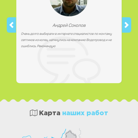
Андрей Соколов
Очень долго выбирали в интернете специалистов по монтажу
септиков из колец, наткнулись на компанию Водопровод и не
ошиблись. Рекомендую
Карта
наших работ