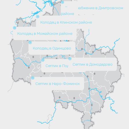
Водоснабжение в Дмитровском
районе
Колодец в Клинском районе
Колодец в Можайском районе
Колодец в Одинцово
Септик в Домодедово
Септик в Подольске
Септик в Наро-Фоминск