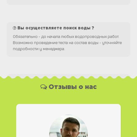
Вы осуществляете поиск воды ?
Обязательно - до начала любых водопроводных работ.
Возможно проведение теста на состав воды - уточняйте
подробности у менеджера.
Какая у Вас форма оплаты ?
Отзывы о нас
Вы можете оплатить наши услуги и необходимые
материалы любым удобным для Вас способом, как
наличной, так и безналичной формой платежа. Так же мы
работаем с юридическими лицами.