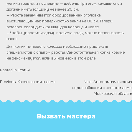
мелкий гравий, и последний — щебень. При этом, каждый слой
должен иметь толщину не менее 20 см.
— Работа заканчивается оборудованием оголовка,
выступающим над поверхностью земли на 80 см. Теперь
осталось соорудить крышку для колодца и навес.
— Чтобы упростить задачу подъема воды, можно использовать
насос.
Для копки питьевого колодца необходимо привлекать
специалистов с опытом работы. Самостоятельная копка крайне
не рекомендуется, если вы новичок в этом деле.
Posted in
Статьи
Previous:
Канализация в доме
Next:
Автономная система
Навигация
водоснабжения в частном доме.
по
Московская область
записям
Вызвать мастера