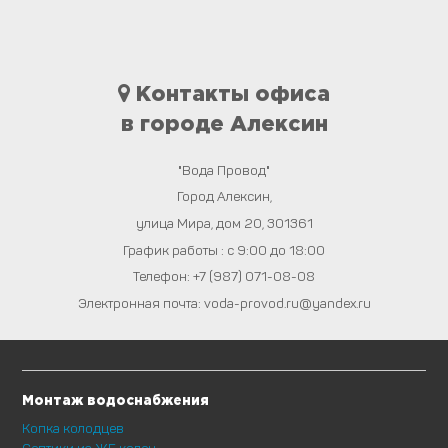
Контакты офиса
в городе Алексин
"Вода Провод"
Город
Алексин
,
улица Мира, дом 20
,
301361
График работы : с 9:00 до 18:00
Телефон:
+7 (987) 071-08-08
Электронная почта:
voda-provod.ru@yandex.ru
Монтаж водоснабжения
Копка колодцев
Септики из ЖБ колец