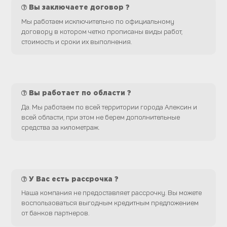
Вы заключаете договор ?
Мы работаем исключительно по официальному
договору в котором четко прописаны виды работ,
стоимость и сроки их выполнения.
Вы работает по области ?
Да. Мы работаем по всей территории города Алексин и
всей области, при этом не берем дополнительные
средства за километраж.
У Вас есть рассрочка ?
Наша компания не предоставляет рассрочку. Вы можете
воспользоваться выгодным кредитным предложением
от банков партнеров.