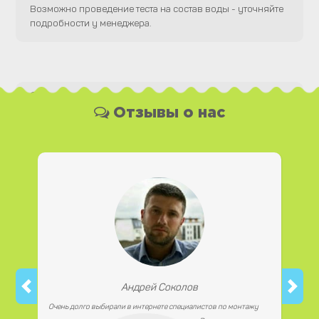
Возможно проведение теста на состав воды - уточняйте
подробности у менеджера.
Какая у Вас форма оплаты ?
Отзывы о нас
Вы можете оплатить наши услуги и необходимые
материалы любым удобным для Вас способом, как
наличной, так и безналичной формой платежа. Так же мы
работаем с юридическими лицами.
Андрей Соколов
Очень долго выбирали в интернете специалистов по монтажу