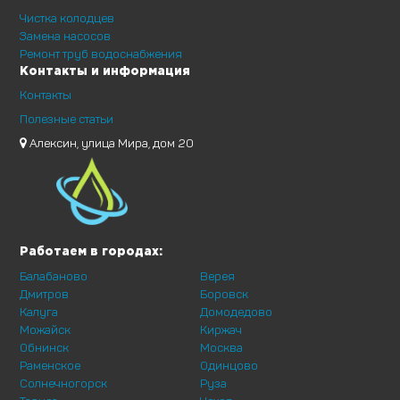
Чистка колодцев
Замена насосов
Ремонт труб водоснабжения
Контакты и информация
Контакты
Полезные статьи
Алексин, улица Мира, дом 20
Работаем в городах:
Балабаново
Верея
Дмитров
Боровск
Калуга
Домодедово
Можайск
Киржач
Обнинск
Москва
Раменское
Одинцово
Солнечногорск
Руза