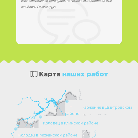
септиков из колец, наткнулись на компанию Водопровод и не
ошиблись. Рекомендую
Карта
наших работ
Водоснабжение в Дмитровском
районе
Колодец в Клинском районе
Колодец в Можайском районе